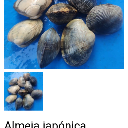
Almeja japónica