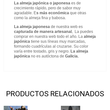
La almeja japónica o japonesa
 es de 
crecimiento rápido, pero de sabor muy 
agradable. E
s más económica 
que otras 
como la almeja fina y babosa.
La almeja japonesa
 de nuestra web es 
capturada de manera artesanal
,  La puedes 
comprar en nuestra web todo el año.
 La 
almeja 
japónica
 tiene sus líneas muy marcadas, 
formando cuadrículas al cruzarse. Su color 
varía entre tostado, gris y negro.
 La almeja 
japónica
 no es autóctona de 
Galicia.
PRODUCTOS RELACIONADOS