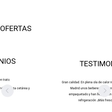
OFERTAS
TESTIMONIOS
Gran calidad. En plena ola de calor nos hemos llevado hasta
Madrid unos berberechos y un buey. Nos los han
empaquetado y han llegado en perfecto estado de
refrigeración. ¡Más fresco imposible!