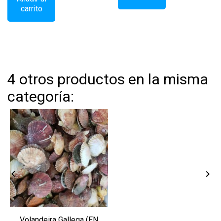
carrito
4 otros productos en la misma
categoría:


Volandeira Gallega (EN