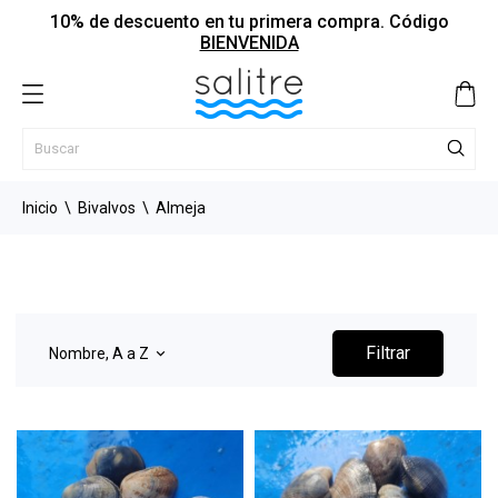
10% de descuento en tu primera compra. Código
BIENVENIDA
Inicio
Bivalvos
Almeja
Filtrar
Nombre, A a Z
keyboard_arrow_down