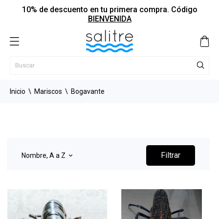
10% de descuento en tu primera compra. Código
BIENVENIDA
Inicio
Mariscos
Bogavante
Filtrar
Nombre, A a Z
keyboard_arrow_down