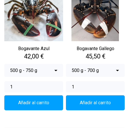
Bogavante Azul
Bogavante Gallego
Precio
Precio
42,00 €
45,50 €
Añadir al carrito
Añadir al carrito