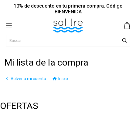
10% de descuento en tu primera compra. Código
BIENVENIDA
Mi lista de la compra

Volver a mi cuenta

Inicio
OFERTAS