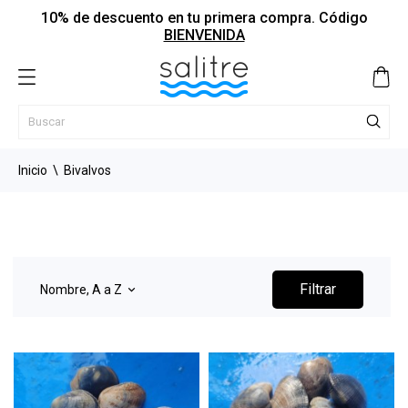
10% de descuento en tu primera compra. Código
BIENVENIDA
Inicio
Bivalvos
Filtrar
Nombre, A a Z
keyboard_arrow_down