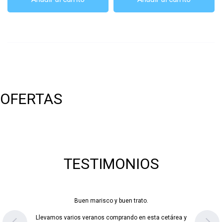
OFERTAS
TESTIMONIOS
Gran calidad. En plena ola de calor nos hemos llev
área y
Madrid unos berberechos y un buey. Nos los 