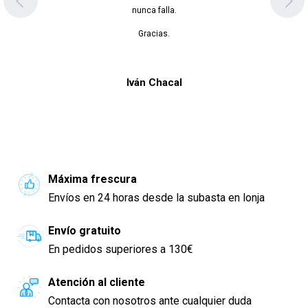
empaquetado y han llegado en perfecto estad
refrigeración. ¡Más fresco imposible!
Ana Suela Martín
Máxima frescura
Envíos en 24 horas desde la subasta en lonja
Envío gratuito
En pedidos superiores a 130€
Atención al cliente
Contacta con nosotros ante cualquier duda