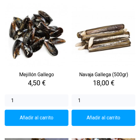
Mejillón Gallego
Navaja Gallega (500gr)
Precio
Precio
4,50 €
18,00 €
Añadir al carrito
Añadir al carrito