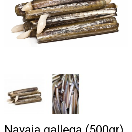
Navaja gallega (500gr)