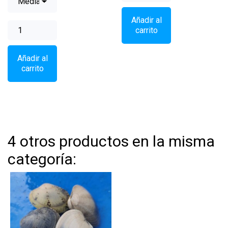
Añadir al
carrito
Añadir al
carrito
4 otros productos en la misma
categoría: