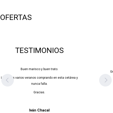
OFERTAS
TESTIMONIOS
Gran calidad. En plena ola de calor nos hemos llevado ha
Madrid unos berberechos y un buey. Nos los han
empaquetado y han llegado en perfecto estado de
refrigeración. ¡Más fresco imposible!
Ana Suela Martín