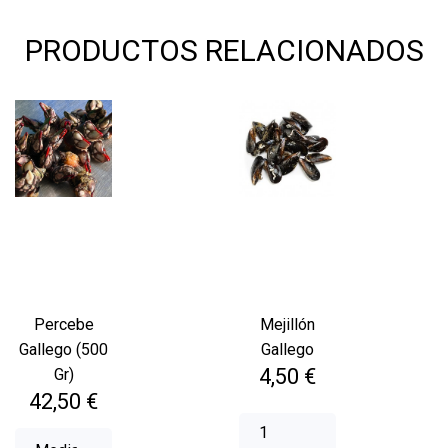
PRODUCTOS RELACIONADOS
Percebe
Mejillón
Gallego (500
Gallego
Precio
4,50 €
Gr)
Precio
42,50 €